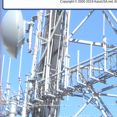
Copyright © 2000-2019 KaraUSA.net. All