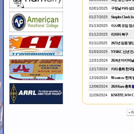
02/01/2025
구정날 카라 성묘
01/27/2025
Simplex Check In
01/13/2025
이사회 모임 장
01/12/2025
리피터 복구
01/11/2025
2025년 임원 명
01/03/2025
NY6KC 신년 인
12/31/2024
2024년 마지막날
12/17/2024
카라 총회 한국
12/16/2024
90 watt cw 한계
12/08/2024
2024 Kara 총회
11/29/2024
KN6TPZ..WW 
« P