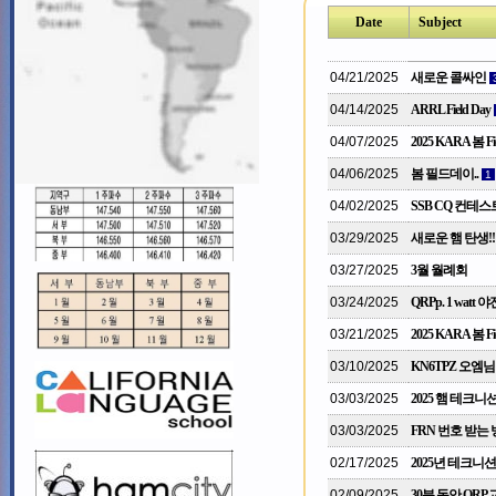
Date
Subject
04/21/2025
새로운 콜싸인
04/14/2025
ARRL Field Day
04/07/2025
2025 KARA 봄 Fie
04/06/2025
봄 필드데이..
1
04/02/2025
SSB CQ 컨테스
03/29/2025
새로운 햄 탄생!!
03/27/2025
3월 월례회
03/24/2025
QRPp. 1 watt
03/21/2025
2025 KARA 봄 Fie
03/10/2025
KN6TPZ 오엠님 
03/03/2025
2025 햄 테크니
03/03/2025
FRN 번호 받는
02/17/2025
2025년 테크니
02/09/2025
30분 동안 QRP