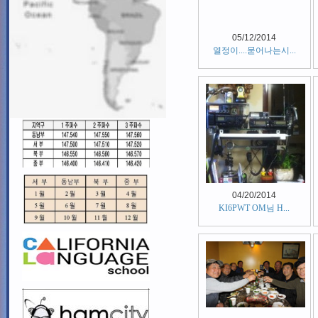
05/12/2014
열정이....묻어나는시...
04/20/2014
KI6PWT OM님 H...