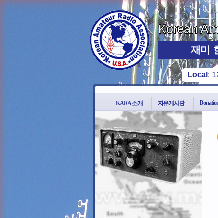
Korean Ama
재미 
Local
:
1
Donatio
KARA 소개
자유게시판