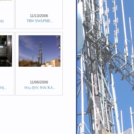
11/13/2006
TRW SWAPME...
피터
11/06/2006
...
어느것이 우리 KA...