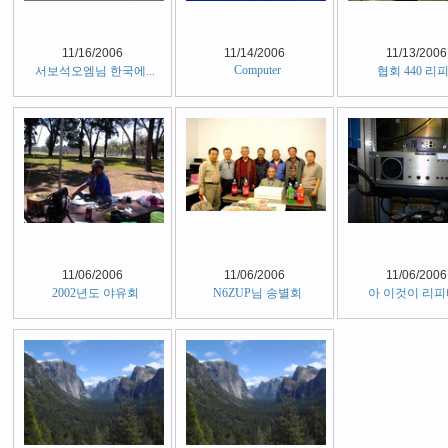
11/16/2006
11/14/2006
11/13/2006
Computer
서보석오엠님 한국에...
협회 440 리
11/06/2006
11/06/2006
11/06/2006
2002년도 야유회
N6ZUP님 송별회
아 이것이 리피터(