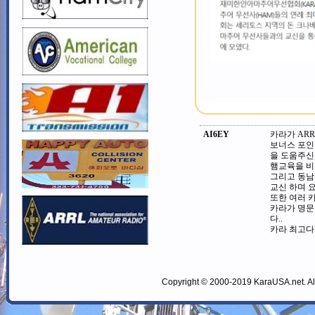
AI6EY
카라가 ARRL
보너스 포인
을 도움주신 
햄교육을 비
그리고 동남
교신 하며 요
또한 여러 
카라가 명문
다..
카라 최고다..
Copyright © 2000-2019 KaraUSA.net. All