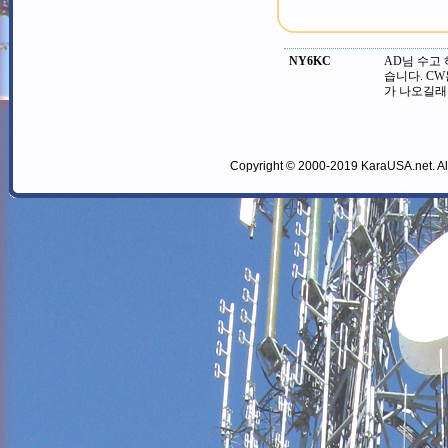
NY6KC
AD님 수고
습니다. CW
가 나오길래 
Copyright © 2000-2019 KaraUSA.net. All