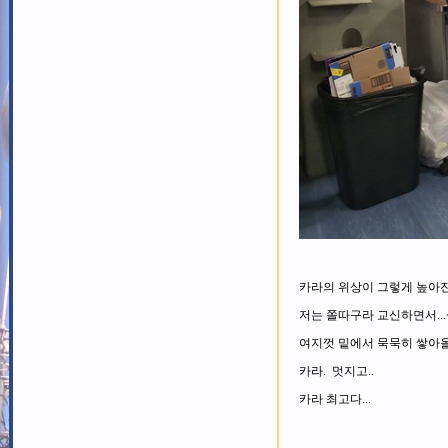
카라의 위상이 그렇게 높아진
저는 쫄따구라 교신하면서...
여지껏 밑에서 묵묵히 쌓아
카라. 멋지고..
카라 최고다...