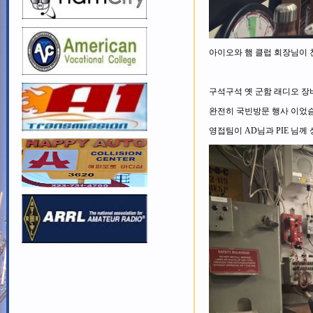
아이오와 햄 클럽 회장님이 
구석구석 옛 군함 래디오 장비
완전히 국빈방문 행사 이었슴
영접팀이 AD님과 PIE 님께